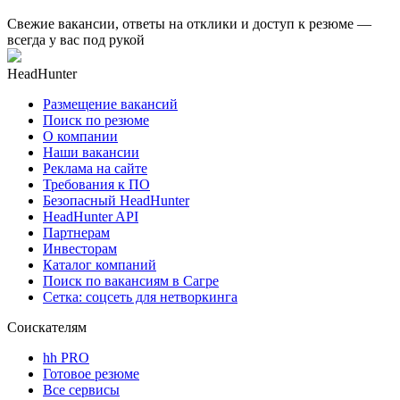
Свежие вакансии, ответы на отклики и доступ к резюме —
всегда у вас под рукой
HeadHunter
Размещение вакансий
Поиск по резюме
О компании
Наши вакансии
Реклама на сайте
Требования к ПО
Безопасный HeadHunter
HeadHunter API
Партнерам
Инвесторам
Каталог компаний
Поиск по вакансиям в Сагре
Сетка: соцсеть для нетворкинга
Соискателям
hh PRO
Готовое резюме
Все сервисы