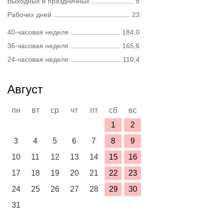
Выходных и праздничных
8
Рабочих дней
23
40-часовая неделя
184,0
36-часовая неделя
165,6
24-часовая неделя
110,4
Август
пн
вт
ср
чт
пт
сб
вс
1
2
3
4
5
6
7
8
9
10
11
12
13
14
15
16
17
18
19
20
21
22
23
24
25
26
27
28
29
30
31