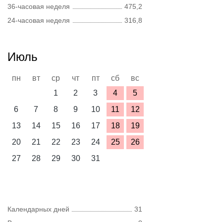
36-часовая неделя
475,2
24-часовая неделя
316,8
Июль
пн
вт
ср
чт
пт
сб
вс
1
2
3
4
5
6
7
8
9
10
11
12
13
14
15
16
17
18
19
20
21
22
23
24
25
26
27
28
29
30
31
Календарных дней
31