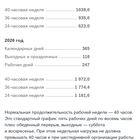
40-часовая неделя
1039,0
36-часовая неделя
935,0
24-часовая неделя
623,0
2026 год
Календарных дней
365
Выходных и праздничных
118
Рабочих дней
247
40-часовая неделя
1 972,0
36-часовая неделя
1 774,4
24-часовая неделя
1 181,6
Нормальная продолжительность рабочей недели — 40 часов.
Это стандартный график: пять рабочих дней по восемь часов
плюс обеденный перерыв, выходные — суббота
и воскресенье. При этом недельная нагрузка не должна
превышать 40 часов и при шестидневной организации работы.