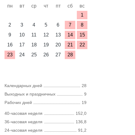
пн
вт
ср
чт
пт
сб
вс
1
2
3
4
5
6
7
8
9
10
11
12
13
14
15
16
17
18
19
20
21
22
23
24
25
26
27
28
Календарных дней
28
Выходных и праздничных
9
Рабочих дней
19
40-часовая неделя
152,0
36-часовая неделя
136,8
24-часовая неделя
91,2