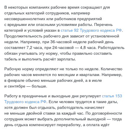
В некоторых компаниях рабочее время сокращают для
отдельных категорий сотрудников, например
несовершеннолетних или работников предприятий
с вредными или опасными условиями работы. Перечень
категорий и условий указан в
статье 92 Трудового кодекса РФ
.
Продолжительность рабочего дня зависит от установленной
недели. Например, при
36-часовой
неделе рабочий день
составляет 7,2 часа, при
24-часовой —
4,8 часа. Работодатель
обязан учитывать эту норму, чтобы правильно составить
табель и выполнить расчёт зарплаты.
Рабочую норму определяют не только по неделе. Количество
рабочих часов меняется по месяцам и кварталам. Например,
в феврале обычно меньше рабочих дней, а в июле
и сентябре — больше.
Работу в праздничные и выходные дни регулирует
статья 153
Трудового кодекса РФ
. Если человек трудится в такие даты,
хотя должен был отдыхать, работодатель начисляет
не меньше двойной ставки за каждый час. По договорённости
сотрудник может выбрать дополнительный выходной — тогда
день отдыха компенсирует переработку, а оплата идёт