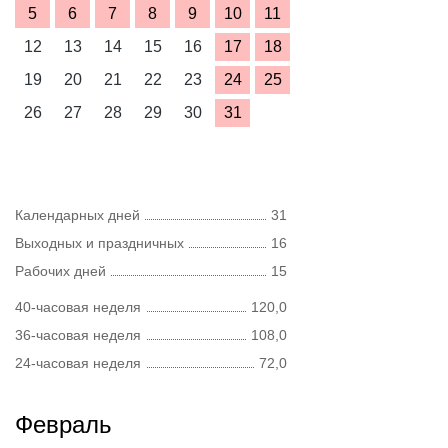
5
6
7
8
9
10
11
12
13
14
15
16
17
18
19
20
21
22
23
24
25
26
27
28
29
30
31
Календарных дней
31
Выходных и праздничных
16
Рабочих дней
15
40-часовая неделя
120,0
36-часовая неделя
108,0
24-часовая неделя
72,0
Февраль