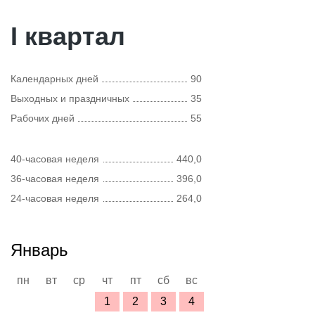
I квартал
Календарных дней
90
Выходных и праздничных
35
Рабочих дней
55
40-часовая неделя
440,0
36-часовая неделя
396,0
24-часовая неделя
264,0
Январь
пн
вт
ср
чт
пт
сб
вс
1
2
3
4