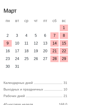
Март
пн
вт
ср
чт
пт
сб
вс
1
2
3
4
5
6
7
8
9
10
11
12
13
14
15
16
17
18
19
20
21
22
23
24
25
26
27
28
29
30
31
Календарных дней
31
Выходных и праздничных
10
Рабочих дней
21
40-часовая неделя
168,0